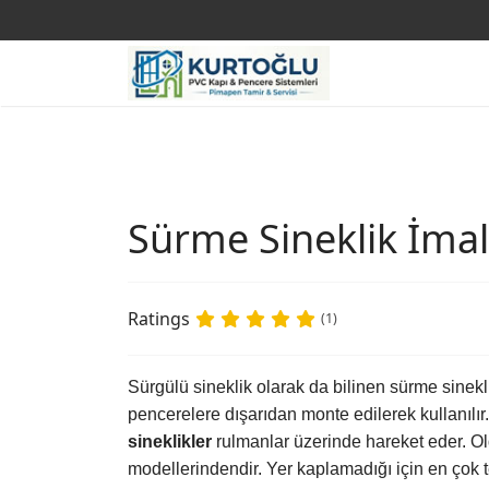
Sürme Sineklik İmal
Ratings
(1)
Sürgülü sineklik olarak da bilinen sürme sinek
pencerelere dışarıdan monte edilerek kullanılır
sineklikler
rulmanlar üzerinde hareket eder. Ol
modellerindendir. Yer kaplamadığı için en çok te