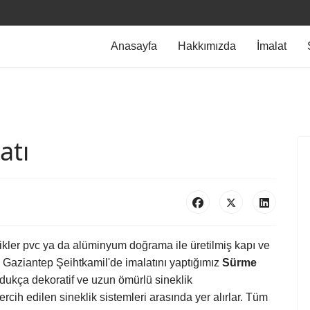
Anasayfa
Hakkımızda
İmalat
atı
likler pvc ya da alüminyum doğrama ile üretilmiş kapı ve
. Gaziantep Şeihtkamil'de imalatını yaptığımız
Sürme
dukça dekoratif ve uzun ömürlü sineklik
rcih edilen sineklik sistemleri arasında yer alırlar. Tüm