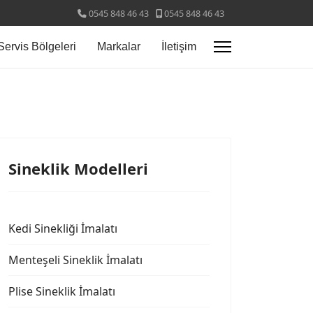
0545 848 46 43
0545 848 46 43
Servis Bölgeleri
Markalar
İletişim
Sineklik Modelleri
Kedi Sinekliği İmalatı
Menteşeli Sineklik İmalatı
Plise Sineklik İmalatı