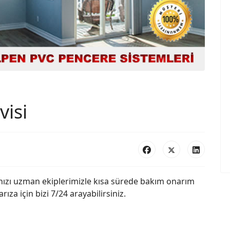
visi
zı uzman ekiplerimizle kısa sürede bakım onarım
ıza için bizi 7/24 arayabilirsiniz.