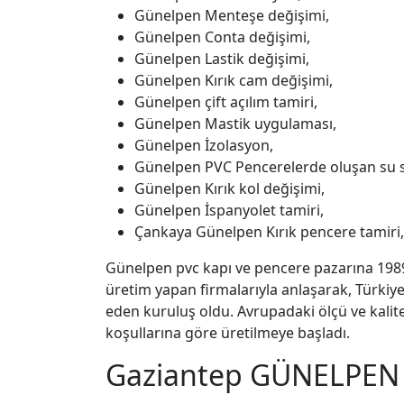
Günelpen Menteşe değişimi,
Günelpen Conta değişimi,
Günelpen Lastik değişimi,
Günelpen Kırık cam değişimi,
Günelpen çift açılım tamiri,
Günelpen Mastik uygulaması,
Günelpen İzolasyon,
Günelpen PVC Pencerelerde oluşan su sız
Günelpen Kırık kol değişimi,
Günelpen İspanyolet tamiri,
Çankaya Günelpen Kırık pencere tamiri,
Günelpen pvc kapı ve pencere pazarına 1989 
üretim yapan firmalarıyla anlaşarak, Türkiye
eden kuruluş oldu. Avrupadaki ölçü ve kalit
koşullarına göre üretilmeye başladı.
Gaziantep GÜNELPEN 