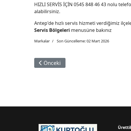
HIZLI SERVİS İÇİN 0545 848 46 43 nolu telefon
alabilirsiniz.
Antep'de hızlı servis hizmeti verdiğimiz ilçel
Servis Bölgeleri
menusüne bakınız
Markalar
Son Güncelleme: 02 Mart 2026
Önceki Makale: Deceuninck Tamiri
Önceki
Üretti