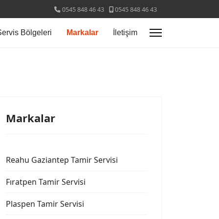
0545 848 46 43
0545 848 46 43
Servis Bölgeleri
Markalar
İletişim
Markalar
Reahu Gaziantep Tamir Servisi
Fıratpen Tamir Servisi
Plaspen Tamir Servisi