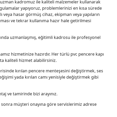
ve uzman kadromuz ile kaliteli malzemeler kullanarak
ulamalar yapıyoruz, problemlerinizi en kısa sürede
lı veya hasar görmüş cihaz, ekipman veya yapıların
lması ve tekrar kullanıma hazır hale getirilmesi
nında uzmanlaşmış, eğitimli kadrosu ile profesyonel
amız hizmetinize hazırdır. Her türlü pvc pencere kapı
a kaliteli hizmet alabilirsiniz.
risinde kırılan pencere menteşesini değiştirmek, ses
 değişimi yada kırılan camı yenisiyle değiştirmek gibi
aj ve tamirinde bizi arayınız.
n sonra müşteri onayına göre servislerimiz adrese