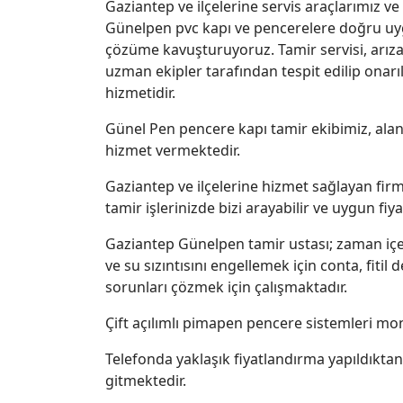
Gaziantep ve ilçelerine servis araçlarımız 
Günelpen pvc kapı ve pencerelere doğru uyg
çözüme kavuşturuyoruz. Tamir servisi, arıza
uzman ekipler tarafından tespit edilip onarı
hizmetidir.
Günel Pen pencere kapı tamir ekibimiz, ala
hizmet vermektedir.
Gaziantep ve ilçelerine hizmet sağlayan firm
tamir işlerinizde bizi arayabilir ve uygun fiyat
Gaziantep Günelpen tamir ustası; zaman içe
ve su sızıntısını engellemek için conta, fitil
sorunları çözmek için çalışmaktadır.
Çift açılımlı pimapen pencere sistemleri mont
Telefonda yaklaşık fiyatlandırma yapıldıkta
gitmektedir.