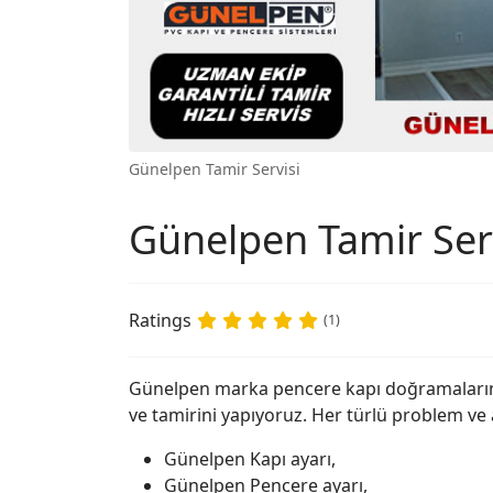
Günelpen Tamir Servisi
Günelpen Tamir Ser
Ratings
(1)
Günelpen marka pencere kapı doğramalarını
ve tamirini yapıyoruz. Her türlü problem ve ar
Günelpen Kapı ayarı,
Günelpen Pencere ayarı,