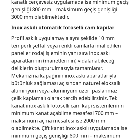
kanatlı çerçevesiz uygulamada ise minimum geçiş
genişliği 800 mm – maksimum geçiş genişliği
3000 mm olabilmektedir.
Inox askılı otomatik fotoselli cam kapılar
Profil askılı uygulamayla aynı şekilde 10 mm
temperli şeffaf veya renkli camlarla imal edilen
paneller rodaj işleminin yanı sıra inox askı
aparatlarının (manetlerinin) vidalanabileceği
deliklerin oluşturulmasıyla tamamlanır.
Mekanizma kapağının inox askı aparatlarıyla
bütünlük sağlaması açısından naturel eloksallı
alüminyum veya alüminyum üzeri paslanmaz
çelik kaplamalı olarak tercih edebilirsiniz. Tek
kanat inox askılı fotoselli cam kapı sistemlerinin
minimum kanat açabilme mesafesi 700 mm –
maksimum açma mesafesi ise 2000 mm
olabilmekte. Çift kanat inox askılı uygulamada ise
minimum geçiş genişliği 800 mm – maksimum