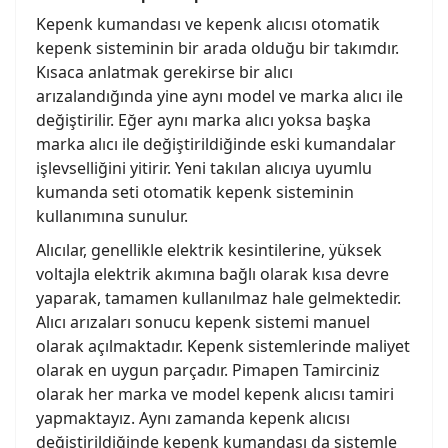
Kepenk kumandası ve kepenk alıcısı otomatik
kepenk sisteminin bir arada olduğu bir takımdır.
Kısaca anlatmak gerekirse bir alıcı
arızalandığında yine aynı model ve marka alıcı ile
değiştirilir. Eğer aynı marka alıcı yoksa başka
marka alıcı ile değiştirildiğinde eski kumandalar
işlevselliğini yitirir. Yeni takılan alıcıya uyumlu
kumanda seti otomatik kepenk sisteminin
kullanımına sunulur.
Alıcılar, genellikle elektrik kesintilerine, yüksek
voltajla elektrik akımına bağlı olarak kısa devre
yaparak, tamamen kullanılmaz hale gelmektedir.
Alıcı arızaları sonucu kepenk sistemi manuel
olarak açılmaktadır. Kepenk sistemlerinde maliyet
olarak en uygun parçadır. Pimapen Tamirciniz
olarak her marka ve model kepenk alıcısı tamiri
yapmaktayız. Aynı zamanda kepenk alıcısı
değiştirildiğinde kepenk kumandası da sistemle