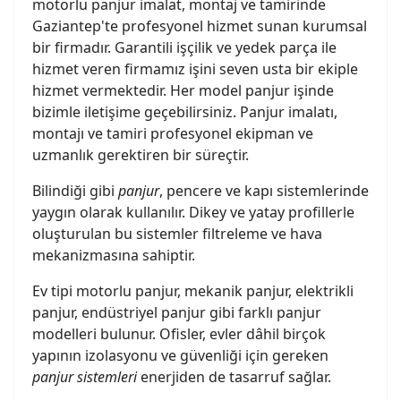
motorlu panjur imalat, montaj ve tamirinde
Gaziantep'te profesyonel hizmet sunan kurumsal
bir firmadır. Garantili işçilik ve yedek parça ile
hizmet veren firmamız işini seven usta bir ekiple
hizmet vermektedir. Her model panjur işinde
bizimle iletişime geçebilirsiniz. Panjur imalatı,
montajı ve tamiri profesyonel ekipman ve
uzmanlık gerektiren bir süreçtir.
Bilindiği gibi
panjur
, pencere ve kapı sistemlerinde
yaygın olarak kullanılır. Dikey ve yatay profillerle
oluşturulan bu sistemler filtreleme ve hava
mekanizmasına sahiptir.
Ev tipi motorlu panjur, mekanik panjur, elektrikli
panjur, endüstriyel panjur gibi farklı panjur
modelleri bulunur. Ofisler, evler dâhil birçok
yapının izolasyonu ve güvenliği için gereken
panjur sistemleri
enerjiden de tasarruf sağlar.