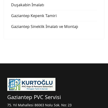
Duşakabin İmalatı
Gaziantep Kepenk Tamiri
Gaziantep Sineklik İmalatı ve Montajı
Gaziantep PVC Servisi
75. Yıl Mahallesi 86063 Nolu Sok. No: 23