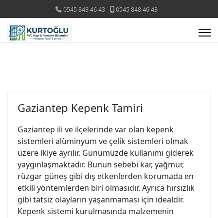
0545 848 46 43
0545 848 46 43
Gaziantep Kepenk Tamiri
Gaziantep ili ve ilçelerinde var olan kepenk
sistemleri alüminyum ve çelik sistemleri olmak
üzere ikiye ayrılır. Günümüzde kullanımı giderek
yaygınlaşmaktadır. Bunun sebebi kar, yağmur,
rüzgar güneş gibi dış etkenlerden korumada en
etkili yöntemlerden biri olmasıdır. Ayrıca hırsızlık
gibi tatsız olayların yaşanmaması için idealdir.
Kepenk sistemi kurulmasında malzemenin