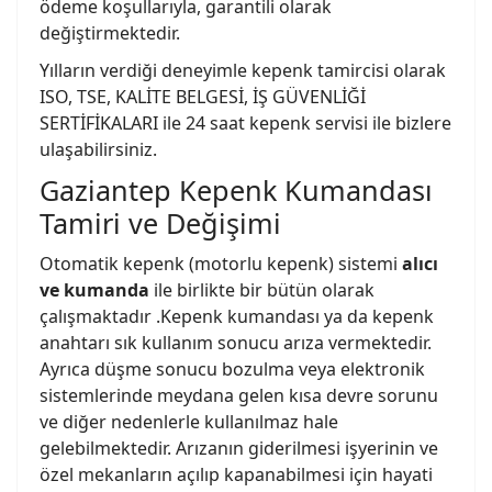
ödeme koşullarıyla, garantili olarak
değiştirmektedir.
Yılların verdiği deneyimle kepenk tamircisi olarak
ISO, TSE, KALİTE BELGESİ, İŞ GÜVENLİĞİ
SERTİFİKALARI ile 24 saat kepenk servisi ile bizlere
ulaşabilirsiniz.
Gaziantep Kepenk Kumandası
Tamiri ve Değişimi
Otomatik kepenk (motorlu kepenk) sistemi
alıcı
ve kumanda
ile birlikte bir bütün olarak
çalışmaktadır .Kepenk kumandası ya da kepenk
anahtarı sık kullanım sonucu arıza vermektedir.
Ayrıca düşme sonucu bozulma veya elektronik
sistemlerinde meydana gelen kısa devre sorunu
ve diğer nedenlerle kullanılmaz hale
gelebilmektedir. Arızanın giderilmesi işyerinin ve
özel mekanların açılıp kapanabilmesi için hayati