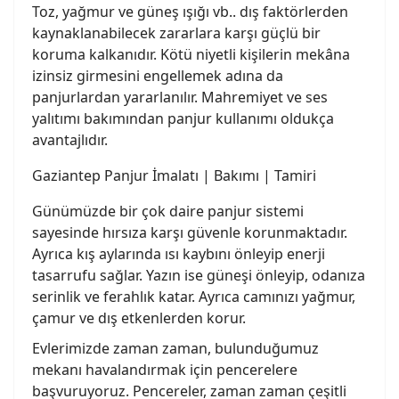
Toz, yağmur ve güneş ışığı vb.. dış faktörlerden
kaynaklanabilecek zararlara karşı güçlü bir
koruma kalkanıdır. Kötü niyetli kişilerin mekâna
izinsiz girmesini engellemek adına da
panjurlardan yararlanılır. Mahremiyet ve ses
yalıtımı bakımından panjur kullanımı oldukça
avantajlıdır.
Gaziantep Panjur İmalatı | Bakımı | Tamiri
Günümüzde bir çok daire panjur sistemi
sayesinde hırsıza karşı güvenle korunmaktadır.
Ayrıca kış aylarında ısı kaybını önleyip enerji
tasarrufu sağlar. Yazın ise güneşi önleyip, odanıza
serinlik ve ferahlık katar. Ayrıca camınızı yağmur,
çamur ve dış etkenlerden korur.
Evlerimizde zaman zaman, bulunduğumuz
mekanı havalandırmak için pencerelere
başvuruyoruz. Pencereler, zaman zaman çeşitli