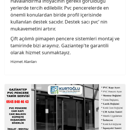
Havalandırma ihtiyacının gerekli görüldüğü
yerlerde tercih edilebilir. Pvc pencerelerde en
önemli konulardan biride profil içerisinde
kullanılan destek sacıdır. Destek sacı pvc’ nin
mukavemetini artırır.
Çift açılımlı pimapen pencere sistemleri montaj ve
tamirinde bizi arayınız. Gaziantep'te garantili
olarak hizmet sunmaktayız.
Hizmet Alanları