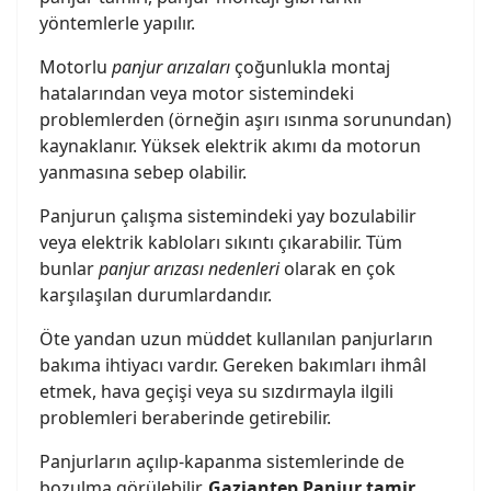
yöntemlerle yapılır.
Motorlu
panjur ar
ızaları
çoğunlukla montaj
hatalarından veya motor sistemindeki
problemlerden (örneğin aşırı ısınma sorunundan)
kaynaklanır. Yüksek elektrik akımı da motorun
yanmasına sebep olabilir.
Panjurun çalışma sistemindeki yay bozulabilir
veya elektrik kabloları sıkıntı çıkarabilir. Tüm
bunlar
panjur arızası nedenleri
olarak en çok
karşılaşılan durumlardandır.
Öte yandan uzun müddet kullanılan panjurların
bakıma ihtiyacı vardır. Gereken bakımları ihmâl
etmek, hava geçişi veya su sızdırmayla ilgili
problemleri beraberinde getirebilir.
Panjurların açılıp-kapanma sistemlerinde de
bozulma görülebilir.
Gaziantep Panjur tamir