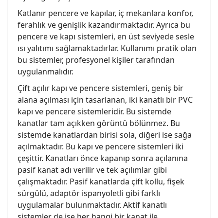
Katlanır pencere ve kapılar, iç mekanlara konfor,
ferahlık ve genişlik kazandırmaktadır. Ayrıca bu
pencere ve kapı sistemleri, en üst seviyede sesle
ısı yalıtımı sağlamaktadırlar. Kullanımı pratik olan
bu sistemler, profesyonel kişiler tarafından
uygulanmalıdır.
Çift açılır kapı ve pencere sistemleri, geniş bir
alana açılması için tasarlanan, iki kanatlı bir PVC
kapı ve pencere sistemleridir. Bu sistemde
kanatlar tam açıkken görüntü bölünmez. Bu
sistemde kanatlardan birisi sola, diğeri ise sağa
açılmaktadır. Bu kapı ve pencere sistemleri iki
çeşittir. Kanatları önce kapanıp sonra açılanına
pasif kanat adı verilir ve tek açılımlar gibi
çalışmaktadır. Pasif kanatlarda çift kollu, fişek
sürgülü, adaptör ispanyoletli gibi farklı
uygulamalar bulunmaktadır. Aktif kanatlı
sistemler de ise her hangi bir kanat ile