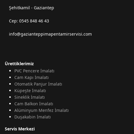
Şehitkamil - Gaziantep
Cep: 0545 848 46 43
info@gazianteppimapentamirservisi.com
Ürettiklerimiz
PVC Pencere İmalatı
Cam Kapı İmalatı
Otomatik Panjur İmalatı
Küpeşte İmalatı
Sineklik İmalatı
Cam Balkon İmalatı
Alüminyum Menfez İmalatı
Duşakabin İmalatı
Servis Merkezi