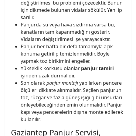
değiştirilmesi bu problemi çözecektir. Bunun
için dikmede bulunan vidalar sökülür. Yeni ip
sarılır.
Panjurda su veya hava sızdırma varsa bu,
kanatların tam kapanmadığını gösterir.
Vidaların değiştirilmesi işe yarayacaktır.
Panjur her hafta bir defa tamamıyla açık
konuma getirilip temizlenmelidir. Böyle
yapmak toz birikimini engeller.
Yükseklik korkusu olanlar
panjur tamiri
işinden uzak durmalıdır.
Son olarak
panjur montaj
ı
yapılırken pencere
ölçüleri dikkate alınmalıdır. Seçilen panjurun
toz, rüzgar ve fazla güneş ışığı gibi unsurları
önleyebileceğinden emin olunmalıdır. Panjur
kapı veya pencerelerin dışına monte edilerek
kullanılır.
Gaziantep Panjur Servisi,