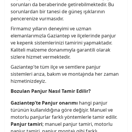
sorunları da beraberinde getirebilmektedir. Bu
sorunlardan bir tanesi de güneş ışıklarının
pencerenize vurmasıdır.
Firmamız yılların deneyimi ve uzman
elemanlarımızla Gaziantep ve ilçelerinde panjur
ve kepenk sistemlerinizi tamirini yapmaktadır.
Kaliteli malzeme donanımıyla garantili olarak
sizlere hizmet vermektedir.
Gaziantep'te tüm ilçe ve semtlere panjur
sistemleri arıza, bakım ve montajında her zaman
hizmetinizdeyiz.
Bozulan Panjur Nas
ıl Tamir Edilir?
Gaziantep'te Panjur onar
ımı
hangi panjur
türünün kullanıldığına göre değişir. Manuel ve
motorlu panjurlar farklı yöntemlerle tamir edilir.
Panjur tamiri
; manuel panjur tamiri, motorlu
panjur tamiri, panjur montajı gibi farklı