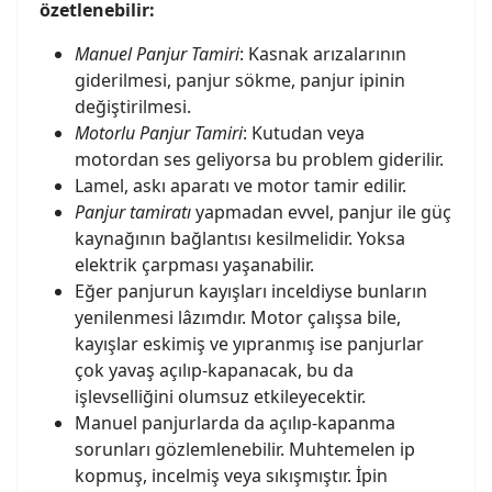
özetlenebilir:
Manuel Panjur Tamiri
: Kasnak arızalarının
giderilmesi, panjur sökme, panjur ipinin
değiştirilmesi.
Motorlu Panjur Tamiri
: Kutudan veya
motordan ses geliyorsa bu problem giderilir.
Lamel, askı aparatı ve motor tamir edilir.
Panjur tamirat
ı
yapmadan evvel, panjur ile güç
kaynağının bağlantısı kesilmelidir. Yoksa
elektrik çarpması yaşanabilir.
Eğer panjurun kayışları inceldiyse bunların
yenilenmesi lâzımdır. Motor çalışsa bile,
kayışlar eskimiş ve yıpranmış ise panjurlar
çok yavaş açılıp-kapanacak, bu da
işlevselliğini olumsuz etkileyecektir.
Manuel panjurlarda da açılıp-kapanma
sorunları gözlemlenebilir. Muhtemelen ip
kopmuş, incelmiş veya sıkışmıştır. İpin