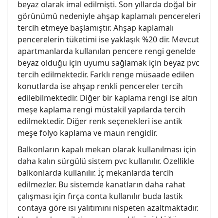
beyaz olarak imal edilmişti. Son yıllarda doğal bir
görünümü nedeniyle ahşap kaplamalı pencereleri
tercih etmeye başlamıştır. Ahşap kaplamalı
pencerelerin tüketimi ise yaklaşık %20 dir. Mevcut
apartmanlarda kullanılan pencere rengi genelde
beyaz olduğu için uyumu sağlamak için beyaz pvc
tercih edilmektedir. Farklı renge müsaade edilen
konutlarda ise ahşap renkli pencereler tercih
edilebilmektedir. Diğer bir kaplama rengi ise altın
meşe kaplama rengi müstakil yapılarda tercih
edilmektedir. Diğer renk seçenekleri ise antik
meşe folyo kaplama ve maun rengidir.
Balkonların kapalı mekan olarak kullanılması için
daha kalın sürgülü sistem pvc kullanılır. Özellikle
balkonlarda kullanılır. İç mekanlarda tercih
edilmezler. Bu sistemde kanatların daha rahat
çalışması için fırça conta kullanılır buda lastik
contaya göre ısı yalıtımını nispeten azaltmaktadır.